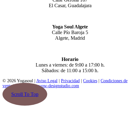
El Casar, Guadalajara
Yoga Soul Algete
Calle Pío Baroja 5
Algete, Madrid
Horario
Lunes a viernes: de 9:00 a 17:00 h.
Sábados: de 11:00 a 15:00 h.
© 2026 Yogasoul |
Aviso Legal
|
Privacidad
|
Cookies
|
Condiciones de
venta
|
Diseño web: wow-designstudio.com
Scroll To Top