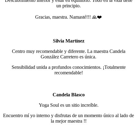
Descubrimiento interior y estar en equilibrio. Todo en la vida tiene
un principio.
Gracias, maestra. Namasté!!! 🙏❤️
Silvia Martínez
Centro muy recomendable y diferente. La maestra Candela
González Carretero es única.
Sensibilidad unida a profundos conocimientos. ¡Totalmente
recomendable!
Candela Blasco
Yoga Soul es un sitio increíble.
Encuentro mí yo interno y disfrutas de un momento único al lado de
la mejor maestra !!