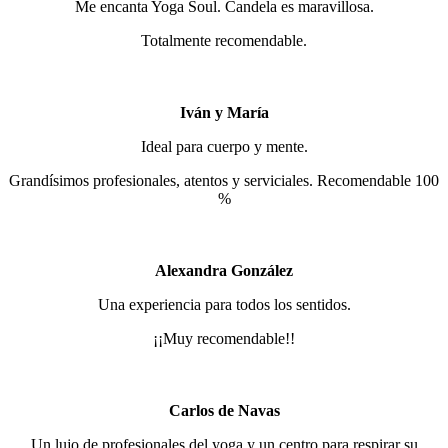
Me encanta Yoga Soul. Candela es maravillosa.
Totalmente recomendable.
Iván y María
Ideal para cuerpo y mente.
Grandísimos profesionales, atentos y serviciales. Recomendable 100
%
Alexandra González
Una experiencia para todos los sentidos.
¡¡Muy recomendable!!
Carlos de Navas
Un lujo de profesionales del yoga y un centro para respirar su