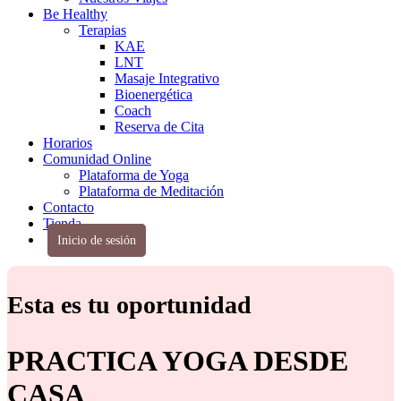
Be Healthy
Terapias
KAE
LNT
Masaje Integrativo
Bioenergética
Coach
Reserva de Cita
Horarios
Comunidad Online
Plataforma de Yoga
Plataforma de Meditación
Contacto
Tienda
Inicio de sesión
Esta es tu oportunidad
PRACTICA YOGA DESDE
CASA