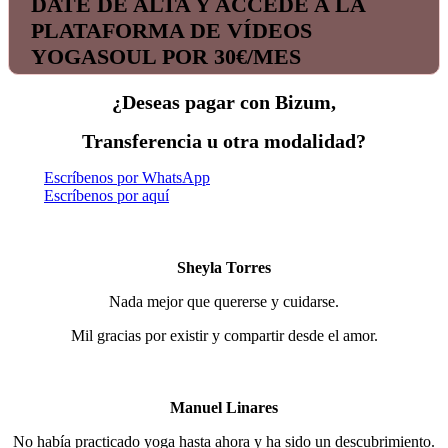
DATE DE ALTA Y ACCEDE A LA
PLATAFORMA DE VÍDEOS
YOGASOUL POR 30€/MES
¿Deseas pagar con Bizum,
Transferencia u otra modalidad?
Escríbenos por WhatsApp
Escríbenos por aquí
Sheyla Torres
Nada mejor que quererse y cuidarse.
Mil gracias por existir y compartir desde el amor.
Manuel Linares
No había practicado yoga hasta ahora y ha sido un descubrimiento.