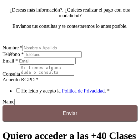
¿Deseas más información?, ¿Quietes realizar el pago con otra
modalidad?
Envíanos tus consultas y te contestaremos lo antes posible.
Nombre
*
Teléfono
*
Email
*
Consulta
Acuerdo RGPD
*
He leído y acepto la
Política de Privacidad
.
*
Name
Enviar
Quiero acceder a las +40 Clases