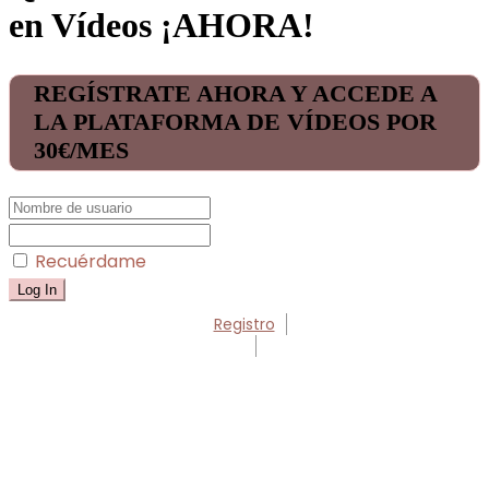
en Vídeos ¡AHORA!
REGÍSTRATE AHORA Y ACCEDE A
LA PLATAFORMA DE VÍDEOS POR
30€/MES
Recuérdame
Registro