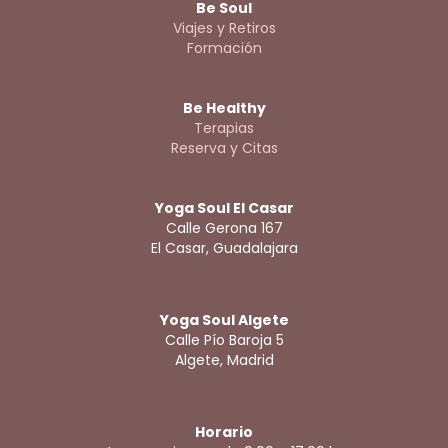
Be Soul
Viajes y Retiros
Formación
Be Healthy
Terapias
Reserva y Citas
Yoga Soul El Casar
Calle Gerona 167
El Casar, Guadalajara
Yoga Soul Algete
Calle Pío Baroja 5
Algete, Madrid
Horario