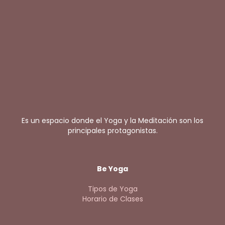
D
*
Es un espacio donde el Yoga y la Meditación son los
principales protagonistas.
Be Yoga
Tipos de Yoga
Horario de Clases