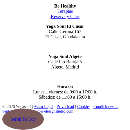
Be Healthy
Terapias
Reserva y Citas
Yoga Soul El Casar
Calle Gerona 167
El Casar, Guadalajara
Yoga Soul Algete
Calle Pío Baroja 5
Algete, Madrid
Horario
Lunes a viernes: de 9:00 a 17:00 h.
Sábados: de 11:00 a 15:00 h.
© 2026 Yogasoul |
Aviso Legal
|
Privacidad
|
Cookies
|
Condiciones de
venta
|
Diseño web: wow-designstudio.com
Scroll To Top