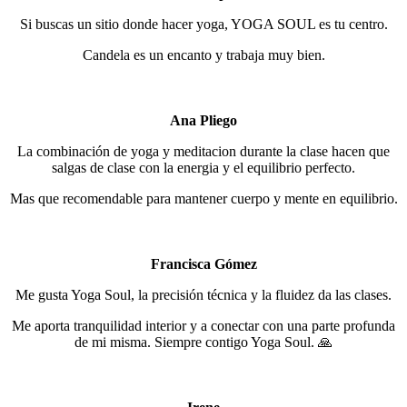
Si buscas un sitio donde hacer yoga, YOGA SOUL es tu centro.
Candela es un encanto y trabaja muy bien.
Ana Pliego
La combinación de yoga y meditacion durante la clase hacen que
salgas de clase con la energia y el equilibrio perfecto.
Mas que recomendable para mantener cuerpo y mente en equilibrio.
Francisca Gómez
Me gusta Yoga Soul, la precisión técnica y la fluidez da las clases.
Me aporta tranquilidad interior y a conectar con una parte profunda
de mi misma. Siempre contigo Yoga Soul. 🙏