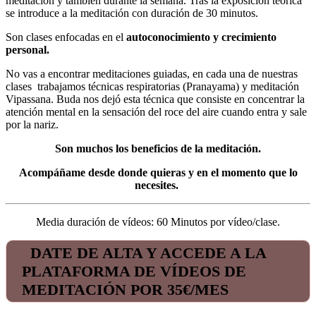
meditación y también durante la semana. Tras la exposición teórica
se introduce a la meditación con duración de 30 minutos.
Son clases enfocadas en el
autoconocimiento y crecimiento
personal.
No vas a encontrar meditaciones guiadas, en cada una de nuestras
clases trabajamos técnicas respiratorias (Pranayama) y meditación
Vipassana. Buda nos dejó esta técnica que consiste en concentrar la
atención mental en la sensación del roce del aire cuando entra y sale
por la nariz.
Son muchos los beneficios de la meditación.
Acompáñame desde donde quieras y en el momento que lo
necesites.
Media duración de vídeos: 60 Minutos por vídeo/clase.
DATE DE ALTA Y ACCEDE A LA
PLATAFORMA DE VÍDEOS DE
MEDITACIÓN
POR 35€/MES