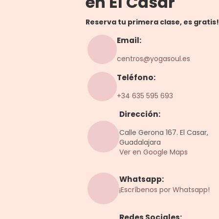
en El Casar
Reserva tu primera clase, es gratis!
Email:
centros@yogasoul.es
Teléfono:
+34 635 595 693
Dirección:
Calle Gerona 167. El Casar,
Guadalajara
Ver en Google Maps
Whatsapp:
¡Escríbenos por Whatsapp!
Redes Sociales: