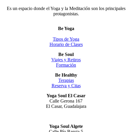
Es un espacio donde el Yoga y la Meditación son los principales
protagonistas.
Be Yoga
Tipos de Yoga
Horario de Clases
Be Soul
Viajes y Retiros
Formación
Be Healthy
Terapias
Reserva y Citas
Yoga Soul El Casar
Calle Gerona 167
El Casar, Guadalajara
Yoga Soul Algete
Calle Pío Baroja 5