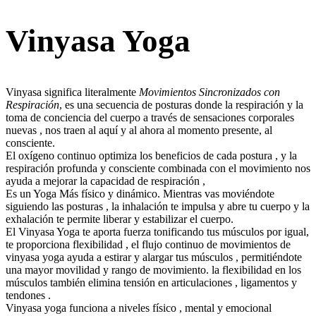
Vinyasa Yoga
Vinyasa significa literalmente
Movimientos Sincronizados con
Respiración
, es una secuencia de posturas donde la respiración y la
toma de conciencia del cuerpo a través de sensaciones corporales
nuevas , nos traen al aquí y al ahora al momento presente, al
consciente.
El oxígeno continuo optimiza los beneficios de cada postura , y la
respiración profunda y consciente combinada con el movimiento nos
ayuda a mejorar la capacidad de respiración ,
Es un Yoga Más físico y dinámico. Mientras vas moviéndote
siguiendo las posturas , la inhalación te impulsa y abre tu cuerpo y la
exhalación te permite liberar y estabilizar el cuerpo.
El Vinyasa Yoga te aporta fuerza tonificando tus músculos por igual,
te proporciona flexibilidad , el flujo continuo de movimientos de
vinyasa yoga ayuda a estirar y alargar tus músculos , permitiéndote
una mayor movilidad y rango de movimiento. la flexibilidad en los
músculos también elimina tensión en articulaciones , ligamentos y
tendones .
Vinyasa yoga funciona a niveles físico , mental y emocional