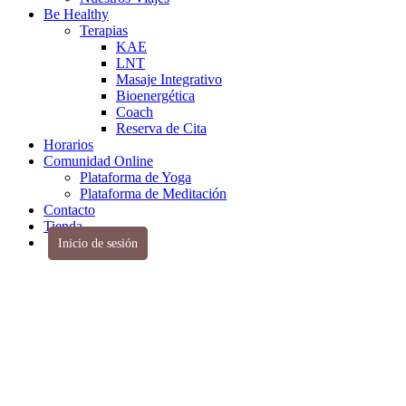
Be Healthy
Terapias
KAE
LNT
Masaje Integrativo
Bioenergética
Coach
Reserva de Cita
Horarios
Comunidad Online
Plataforma de Yoga
Plataforma de Meditación
Contacto
Tienda
Inicio de sesión