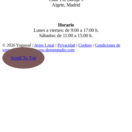
Algete, Madrid
Horario
Lunes a viernes: de 9:00 a 17:00 h.
Sábados: de 11:00 a 15:00 h.
© 2026 Yogasoul |
Aviso Legal
|
Privacidad
|
Cookies
|
Condiciones de
venta
|
Diseño web: wow-designstudio.com
Scroll To Top