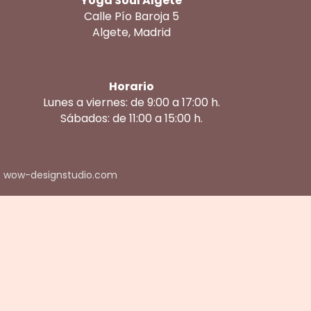
Yoga Soul Algete
Calle Pío Baroja 5
Algete, Madrid
Horario
Lunes a viernes: de 9:00 a 17:00 h.
Sábados: de 11:00 a 15:00 h.
: wow-designstudio.com