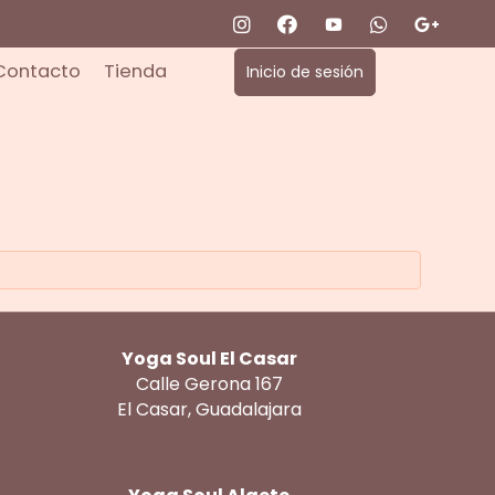
Contacto
Tienda
Inicio de sesión
Yoga Soul El Casar
Calle Gerona 167
El Casar, Guadalajara