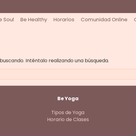
e Soul
Be Healthy
Horarios
Comunidad Online
buscando. Inténtalo realizando una búsqueda.
Be Yoga
Tipos de Yoga
Horario de Clases