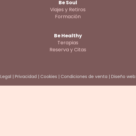
Be Soul
Viajes y Retiros
Formación
Be Healthy
Terapias
Reserva y Citas
 Legal
|
Privacidad
|
Cookies
|
Condiciones de venta
|
Diseño web