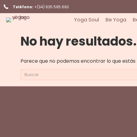
Teléfono:
+(34) 635 595 693
Yoga Soul
Be Yoga
B
No hay resultados.
Parece que no podemos encontrar lo que estás 