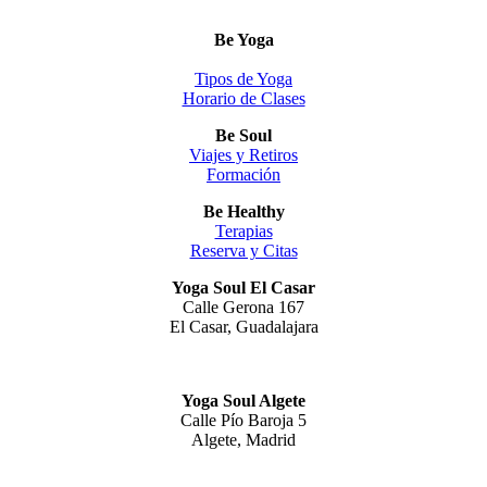
Be Yoga
Tipos de Yoga
Horario de Clases
Be Soul
Viajes y Retiros
Formación
Be Healthy
Terapias
Reserva y Citas
Yoga Soul El Casar
Calle Gerona 167
El Casar, Guadalajara
Yoga Soul Algete
Calle Pío Baroja 5
Algete, Madrid