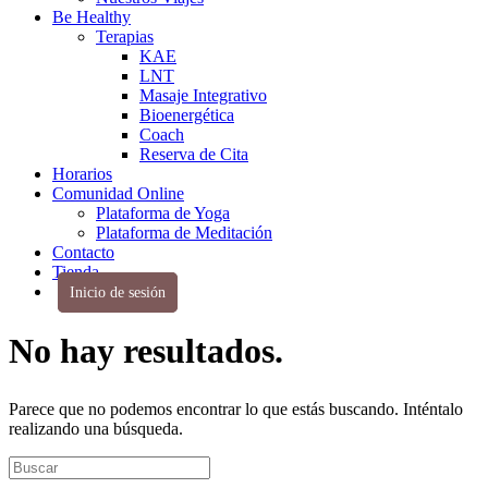
Be Healthy
Terapias
KAE
LNT
Masaje Integrativo
Bioenergética
Coach
Reserva de Cita
Horarios
Comunidad Online
Plataforma de Yoga
Plataforma de Meditación
Contacto
Tienda
Inicio de sesión
No hay resultados.
Parece que no podemos encontrar lo que estás buscando. Inténtalo
realizando una búsqueda.