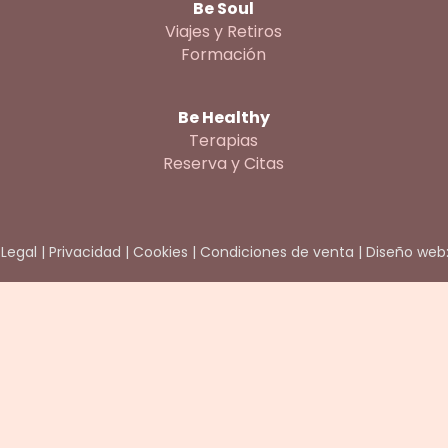
Be Soul
Viajes y Retiros
Formación
Be Healthy
Terapias
Reserva y Citas
 Legal
|
Privacidad
|
Cookies
|
Condiciones de venta
|
Diseño web