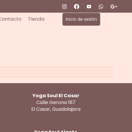
Contacto
Tienda
Inicio de sesión
Yoga Soul El Casar
Calle Gerona 167
El Casar, Guadalajara