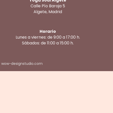
Yoga Soul Algete
Calle Pío Baroja 5
Algete, Madrid
Horario
Lunes a viernes: de 9:00 a 17:00 h.
Sábados: de 11:00 a 15:00 h.
: wow-designstudio.com