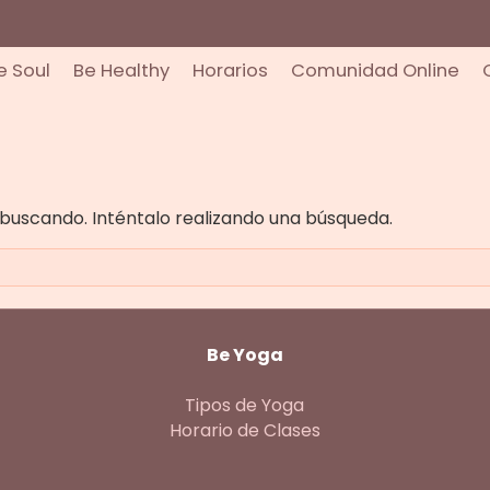
e Soul
Be Healthy
Horarios
Comunidad Online
buscando. Inténtalo realizando una búsqueda.
Be Yoga
Tipos de Yoga
Horario de Clases