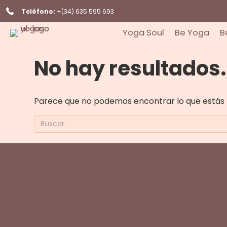
Teléfono:
+(34) 635 595 693
Yoga Soul
Be Yoga
B
No hay resultados.
Parece que no podemos encontrar lo que estás 