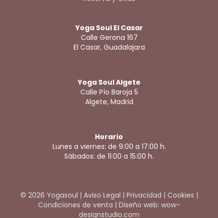
Yoga Soul El Casar
Calle Gerona 167
El Casar, Guadalajara
Yoga Soul Algete
Calle Pío Baroja 5
Algete, Madrid
Horario
Lunes a viernes: de 9:00 a 17:00 h.
Sábados: de 11:00 a 15:00 h.
© 2026 Yogasoul |
Aviso Legal
|
Privacidad
|
Cookies
|
Condiciones de venta
|
Diseño web: wow-
designstudio.com