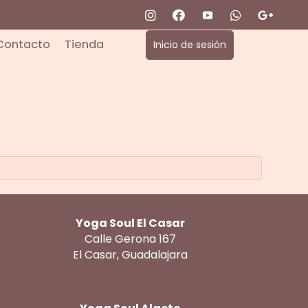
Contacto
Tienda
Inicio de sesión
Yoga Soul El Casar
Calle Gerona 167
El Casar, Guadalajara