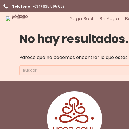
Teléfono:
+(34) 635 595 693
Yoga Soul
Be Yoga
B
No hay resultados.
Parece que no podemos encontrar lo que estás 