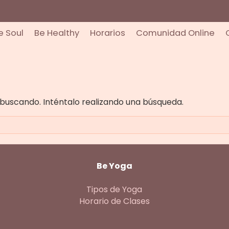
e Soul
Be Healthy
Horarios
Comunidad Online
buscando. Inténtalo realizando una búsqueda.
Be Yoga
Tipos de Yoga
Horario de Clases