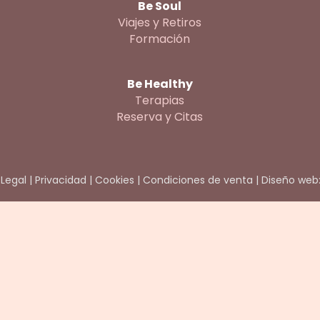
Be Soul
Viajes y Retiros
Formación
Be Healthy
Terapias
Reserva y Citas
 Legal
|
Privacidad
|
Cookies
|
Condiciones de venta
|
Diseño web