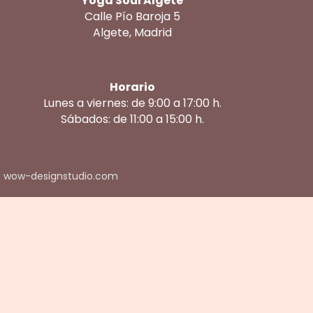
Yoga Soul Algete
Calle Pío Baroja 5
Algete, Madrid
Horario
Lunes a viernes: de 9:00 a 17:00 h.
Sábados: de 11:00 a 15:00 h.
: wow-designstudio.com