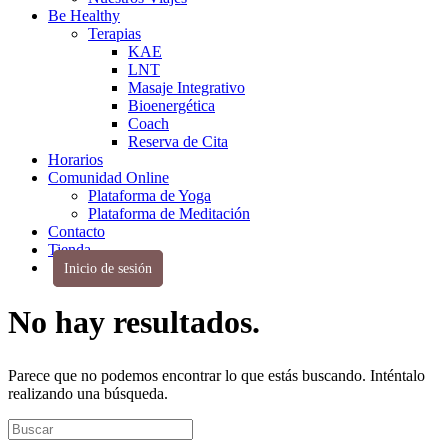
Be Healthy
Terapias
KAE
LNT
Masaje Integrativo
Bioenergética
Coach
Reserva de Cita
Horarios
Comunidad Online
Plataforma de Yoga
Plataforma de Meditación
Contacto
Tienda
Inicio de sesión
No hay resultados.
Parece que no podemos encontrar lo que estás buscando. Inténtalo
realizando una búsqueda.