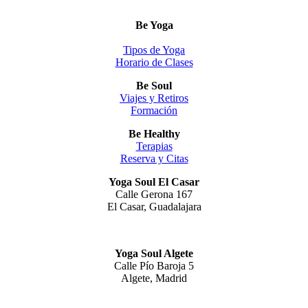
Be Yoga
Tipos de Yoga
Horario de Clases
Be Soul
Viajes y Retiros
Formación
Be Healthy
Terapias
Reserva y Citas
Yoga Soul El Casar
Calle Gerona 167
El Casar, Guadalajara
Yoga Soul Algete
Calle Pío Baroja 5
Algete, Madrid