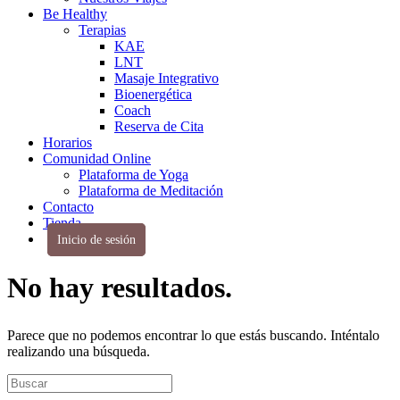
Be Healthy
Terapias
KAE
LNT
Masaje Integrativo
Bioenergética
Coach
Reserva de Cita
Horarios
Comunidad Online
Plataforma de Yoga
Plataforma de Meditación
Contacto
Tienda
Inicio de sesión
No hay resultados.
Parece que no podemos encontrar lo que estás buscando. Inténtalo
realizando una búsqueda.