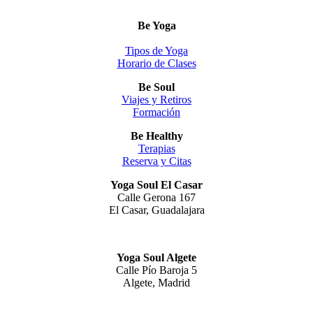
Be Yoga
Tipos de Yoga
Horario de Clases
Be Soul
Viajes y Retiros
Formación
Be Healthy
Terapias
Reserva y Citas
Yoga Soul El Casar
Calle Gerona 167
El Casar, Guadalajara
Yoga Soul Algete
Calle Pío Baroja 5
Algete, Madrid