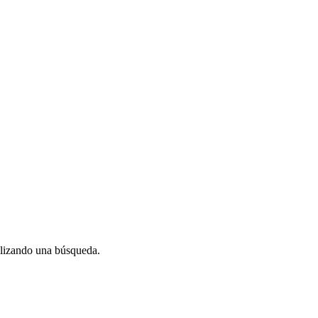
alizando una búsqueda.