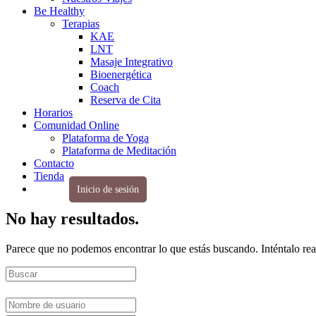
Be Healthy
Terapias
KAE
LNT
Masaje Integrativo
Bioenergética
Coach
Reserva de Cita
Horarios
Comunidad Online
Plataforma de Yoga
Plataforma de Meditación
Contacto
Tienda
Inicio de sesión
No hay resultados.
Parece que no podemos encontrar lo que estás buscando. Inténtalo re