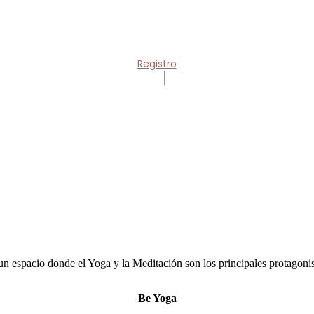
Registro
un espacio donde el Yoga y la Meditación son los principales protagonis
Be Yoga