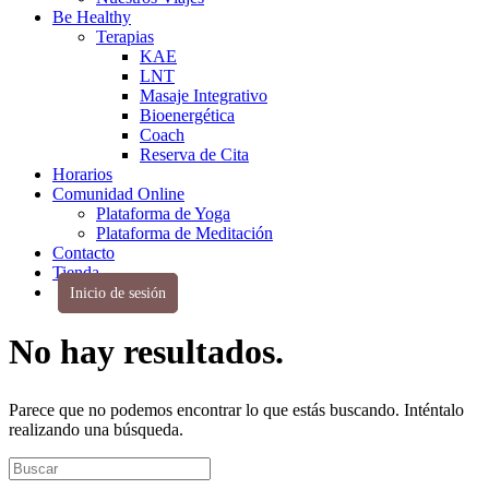
Be Healthy
Terapias
KAE
LNT
Masaje Integrativo
Bioenergética
Coach
Reserva de Cita
Horarios
Comunidad Online
Plataforma de Yoga
Plataforma de Meditación
Contacto
Tienda
Inicio de sesión
No hay resultados.
Parece que no podemos encontrar lo que estás buscando. Inténtalo
realizando una búsqueda.