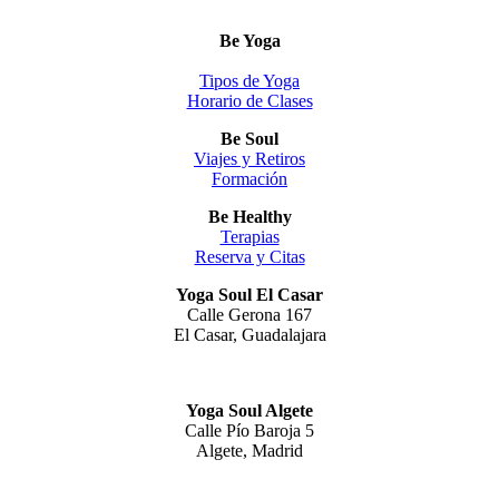
Be Yoga
Tipos de Yoga
Horario de Clases
Be Soul
Viajes y Retiros
Formación
Be Healthy
Terapias
Reserva y Citas
Yoga Soul El Casar
Calle Gerona 167
El Casar, Guadalajara
Yoga Soul Algete
Calle Pío Baroja 5
Algete, Madrid