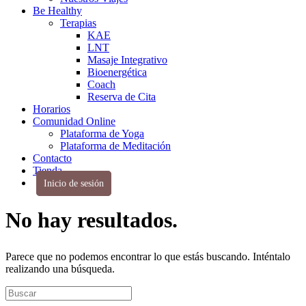
Be Healthy
Terapias
KAE
LNT
Masaje Integrativo
Bioenergética
Coach
Reserva de Cita
Horarios
Comunidad Online
Plataforma de Yoga
Plataforma de Meditación
Contacto
Tienda
Inicio de sesión
No hay resultados.
Parece que no podemos encontrar lo que estás buscando. Inténtalo
realizando una búsqueda.