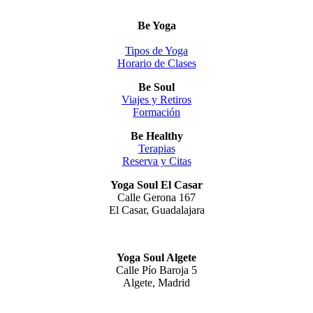
Be Yoga
Tipos de Yoga
Horario de Clases
Be Soul
Viajes y Retiros
Formación
Be Healthy
Terapias
Reserva y Citas
Yoga Soul El Casar
Calle Gerona 167
El Casar, Guadalajara
Yoga Soul Algete
Calle Pío Baroja 5
Algete, Madrid