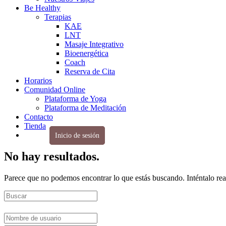
Be Healthy
Terapias
KAE
LNT
Masaje Integrativo
Bioenergética
Coach
Reserva de Cita
Horarios
Comunidad Online
Plataforma de Yoga
Plataforma de Meditación
Contacto
Tienda
Inicio de sesión
No hay resultados.
Parece que no podemos encontrar lo que estás buscando. Inténtalo re