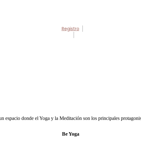
Registro
un espacio donde el Yoga y la Meditación son los principales protagonis
Be Yoga