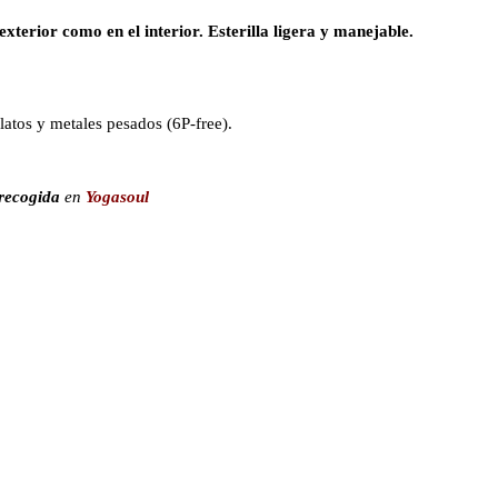
 exterior como en el interior. Esterilla ligera y manejable.
latos y metales pesados (6P-free).
recogida
en
Yogasoul