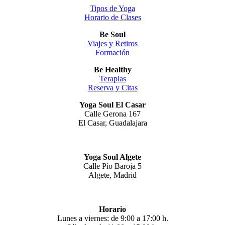
Tipos de Yoga
Horario de Clases
Be Soul
Viajes y Retiros
Formación
Be Healthy
Terapias
Reserva y Citas
Yoga Soul El Casar
Calle Gerona 167
El Casar, Guadalajara
Yoga Soul Algete
Calle Pío Baroja 5
Algete, Madrid
Horario
Lunes a viernes: de 9:00 a 17:00 h.