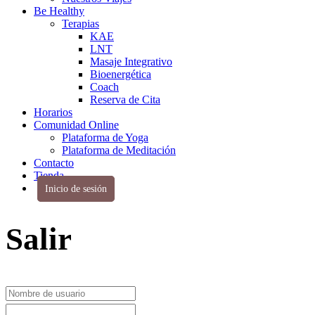
Be Healthy
Terapias
KAE
LNT
Masaje Integrativo
Bioenergética
Coach
Reserva de Cita
Horarios
Comunidad Online
Plataforma de Yoga
Plataforma de Meditación
Contacto
Tienda
Inicio de sesión
Salir