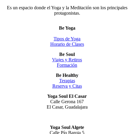
Es un espacio donde el Yoga y la Meditación son los principales
protagonistas.
Be Yoga
Tipos de Yoga
Horario de Clases
Be Soul
Viajes y Retiros
Formación
Be Healthy
Terapias
Reserva y Citas
Yoga Soul El Casar
Calle Gerona 167
El Casar, Guadalajara
Yoga Soul Algete
Calle Pío Baroja 5